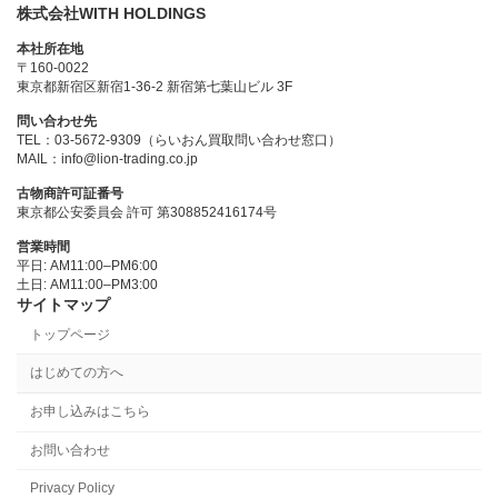
株式会社WITH HOLDINGS
本社所在地
〒160-0022
東京都新宿区新宿1-36-2 新宿第七葉山ビル 3F
問い合わせ先
TEL：03-5672-9309（らいおん買取問い合わせ窓口）
MAIL：info@lion-trading.co.jp
古物商許可証番号
東京都公安委員会 許可 第308852416174号
営業時間
平日: AM11:00–PM6:00
土日: AM11:00–PM3:00
サイトマップ
トップページ
はじめての方へ
お申し込みはこちら
お問い合わせ
Privacy Policy