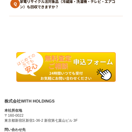
家電リサイクル法対象品（冷蔵庫・洗濯機・テレビ・エアコ
Q
ン）も回収できますか？
株式会社WITH HOLDINGS
本社所在地
〒160-0022
東京都新宿区新宿1-36-2 新宿第七葉山ビル 3F
問い合わせ先