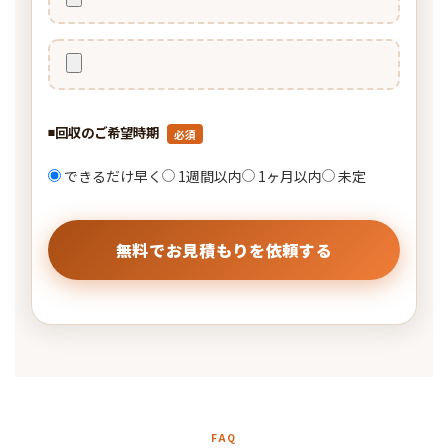
◾️回収のご希望時期
必須
できるだけ早く
1週間以内
1ヶ月以内
未定
FAQ